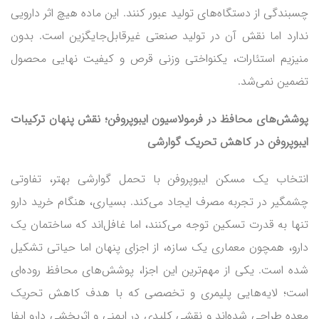
چسبندگی از دستگاه‌های تولید عبور کنند. این ماده هیچ اثر دارویی
ندارد اما نقش آن در تولید صنعتی غیرقابل‌جایگزین است. بدون
منیزیم استئارات، یکنواختی وزنی قرص و کیفیت نهایی محصول
تضمین نمی‌شد.
پوشش‌های محافظ در فرمولاسیون ایبوپروفن؛ نقش پنهان
ترکیبات
ایبوپروفن
در کاهش تحریک گوارشی
انتخاب یک مسکن ایبوپروفن با تحمل گوارشی بهتر، تفاوتی
چشمگیر در تجربه مصرف ایجاد می‌کند. بسیاری، هنگام خرید دارو
تنها به قدرت تسکین توجه می‌کنند، اما غافل‌اند که ساختمان یک
دارو، همچون معماری یک سازه، از اجزای پنهان اما حیاتی تشکیل
شده است. یکی از مهم‌ترین این اجزا، پوشش‌های محافظ روده‌ای
است؛ لایه‌هایی پلیمری و تخصصی که با هدف کاهش تحریک
معده طراحی شده‌اند و نقشی کلیدی در ایمنی و اثربخشی دارو ایفا