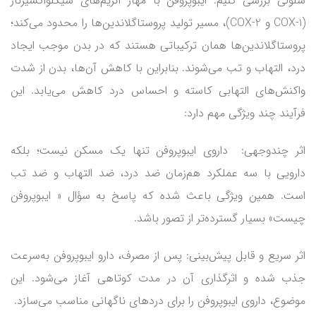
سلولی بررسی کنیم. ایبوپروفن با مهار آنزیم‌های سیکلواکسیژناز
(COX-1 و COX-2)، مسیر تولید پروستاگلاندین‌ها را محدود می‌کند؛
پروستاگلاندین‌ها همان ترکیباتی هستند که در بدن موجب ایجاد
درد، التهاب و تب می‌شوند. بنابراین با کاهش آن‌ها، بدن از شدت
واکنش‌های التهابی کاسته و احساس درد کاهش می‌یابد. این
فرآیند چند ویژگی مهم دارد:
اثر چندوجهی: داروی ایبوپروفن تنها یک مسکن نیست؛ بلکه
دارویی با سه عملکرد هم‌زمان ضد درد، ضد التهاب و ضد تب
است. همین ویژگی باعث شده که پاسخ به سؤال « ایبوپروفن
چیست» بسیار گسترده‌تر از تصور باشد.
اثر سریع و قابل پیش‌بینی: پس از مصرف، دارو ایبوپروفن به‌سرعت
جذب شده و اثرگذاری آن در مدت کوتاهی آغاز می‌شود. این
موضوع، داروی ایبوپروفن را برای دردهای ناگهانی مناسب می‌سازد.