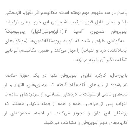
پاسخ در سه مفهوم مهم نهفته است؛ مکانیسم اثر دقیق، اثربخشی
بالا و ایمنی قابل قبول. ترکیب شیمیایی این دارو یعنی ترکیبات
ایبوپروفن همچون “اسید ۲-(۴-ایزو‌بوتیل‌فنیل) پروپیونیک”
به‌گونه‌ای طراحی شده که تولید پروستاگلاندین‌ها (مولکول‌های
ایجادکننده درد و التهاب) را مهار می‌کند و همین مکانیسم، توانایی
شگفت‌انگیز آن را رقم می‌زند.
بااین‌حال، کارکرد داروی ایبوپروفن تنها در یک حوزه خلاصه
نمی‌شود؛ از دردهای گاه‌به‌گاه گرفته تا بیماری‌های التهابی، از
تب‌های ناشی از عفونت تا دردهای عضلانی، از سردردهای ساده تا
التهاب پس از جراحی… همه و همه از جمله دلایلی هستند که
پزشکان این دارو را تجویز می‌کنند. در ادامه، مجموعه‌ای از
کاربردهای مهم ایبوپروفن را مشاهده می‌کنید.