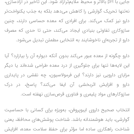
جایی با pH بالاتر و محیط ملایم‌ترآزاد شود. این تاخیر در آزادسازی،
نه‌تنها تحریک گوارشی را کاهش می‌دهد بلکه به جذب یکنواخت‌تر
دارو نیز کمک می‌کند. برای افرادی که معده حساسی دارند، چنین
سازوکاری تفاوتی بنیادی ایجاد می‌کند، حتی تا حدی که مصرف
دارو از تجربه‌ای ناخوشایند به انتخابی مطمئن تبدیل می‌شود.
دارو چگونه از معده عبور می‌کند بدون آنکه دیواره آن را بیازارد؟ آیا
این لایه‌ها تنها برای جلوگیری از درد معده طراحی شده‌اند یا دیگر
مزایای دارویی نیز دارند؟ این فرمولاسیون، چه نقشی در پایداری
دارو و افزایش اثربخشی آن ایفا می‌کند؟ پاسخ، در درک
سازوکارهای مواد پلیمری و فناوری قرص‌سازی نهفته است.
انتخاب صحیح داروی ایبوپروفن، به‌ویژه برای کسانی با حساسیت
گوارشی، باید هوشمندانه باشد. شناخت پوشش‌های محافظ، یعنی
شناخت راهکاری ساده اما مؤثر برای حفظ سلامت معده، افزایش