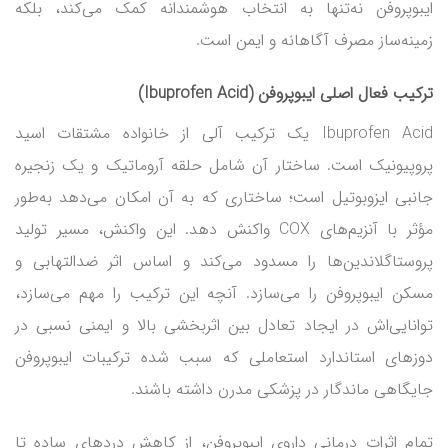
ایبوپروفن نه‌تنها به انتخاب هوشمندانه کمک می‌کند، بلکه
زمینه‌ساز مصرف آگاهانه و ایمن است.
ترکیب فعال اصلی ایبوپروفن (Ibuprofen Acid)
Ibuprofen Acid یک ترکیب آلی از خانواده مشتقات اسید
پروپیونیک است. ساختار آن شامل حلقه آروماتیک و یک زنجیره
جانبی ایزوبوتیل است؛ ساختاری که به آن امکان می‌دهد به‌طور
مؤثر با آنزیم‌های COX واکنش دهد. این واکنش، مسیر تولید
پروستاگلاندین‌ها را مسدود می‌کند و اساس اثر ضدالتهابی و
مسکن ایبوپروفن را می‌سازد. آنچه این ترکیب را مهم می‌سازد،
توانایی‌اش در ایجاد تعادل بین اثربخشی بالا و ایمنی نسبی در
دوزهای استاندارد استعاملی که سبب شده ترکیبات ایبوپروفن
جایگاهی ماندگار در پزشکی مدرن داشته باشند.
تمام اثرات درمانی داروی ایبوپروفن، از کاهش دردهای ساده تا