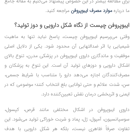
برای مطالعه بیشتر در این خصوص پیشنهاد می‌کنیم به مقاله جامع
ما درباره
موارد مصرف ایبوپروفن
مراجعه کنید.
ایبوپروفن چیست از نگاه شکل دارویی و دوز تولید؟
وقتی می‌پرسیم ایبوپروفن چیست، پاسخ نباید تنها به ماهیت
شیمیایی یا اثر ضدالتهابی آن محدود شود. یکی از دلایل اصلی
موفقیت و ماندگاری داروی ایبوپروفن در پزشکی مدرن، تنوع بالای
اشکال دارویی و دوزهای تولید آن است. این تنوع به پزشکان و
مصرف‌کنندگان اجازه می‌دهد دارو را متناسب با شرایط جسمی،
سن، شدت علائم و حتی توانایی بلع انتخاب کنند؛ موضوعی که در
ایمنی و اثربخشی درمان نقش تعیین‌کننده دارد.
داروی ایبوپروفن در اشکال مختلفی مانند قرص، کپسول،
سوسپانسیون، آمپول، ژل، پماد و شربت خوراکی تولید می‌شود. این
تفاوت صرفاً ظاهری نیست، بلکه هر شکل دارویی با هدف