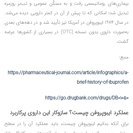
بیماری‌های روماتیسمی رفت و به مسکّن عمومی و تب‌بر روزمره
تبدیل شد؛ امکانی که تا پیش از آن در کمتر دارویی دیده می‌شد.
در سال ۱۹۷۴ ایبوپروفن در آمریکا نیز تأیید شد و در دهه‌های بعدی
به‌صورت داروی بدون نسخه (OTC) در بسیاری از کشورها عرضه
گشت.
منبع:
https://pharmaceutical-journal.com/article/infographics/a-
brief-history-of-ibuprofen
https://go.drugbank.com/drugs/DB01050
عملکرد ایبوپروفن چیست؟ سازوکار این داروی پرکاربرد
برای آنکه بدانیم ایبوپروفن چیست، باید عملکرد آن را در سطح