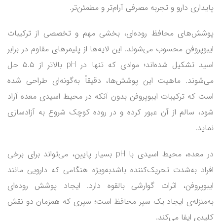
پایداری دارو و تجربه مصرفی آرام‌تر و مطمئن‌تر.
پوشش‌های محافظ روده‌ای، بخشی مهم و تخصصی از ترکیبات
ایبوپروفن محسوب می‌شوند. این لایه‌ها از پلیمرهای مقاوم در برابر
اسید تشکیل شده‌اند؛ موادی که تنها در pH بالاتر از ۵.۵ حل
می‌شوند. ماهیت این پوشش‌ها، دقیقاً به‌گونه‌ای طراحی شده
است که ترکیبات ایبوپروفن بدون آنکه در محیط اسیدی معده آزاد
شود، سالم از آن عبور کرده و در روده کوچک شروع به آزادسازی
نماید.
در معده، محیط اسیدی با pH بسیار پایین، می‌تواند برای برخی
افراد به‌شدت تحریک‌کننده باشدبه‌ویژه هنگامی که دارویی مانند
ایبوپروفن، اثرات گوارشی بالقوه دارد. ایجاد پوشش روده‌ای
به‌منزله‌ی ایجاد یک سپر محافظ است؛ سپری که همزمان دو نقش
کلیدی ایفا می‌کند.