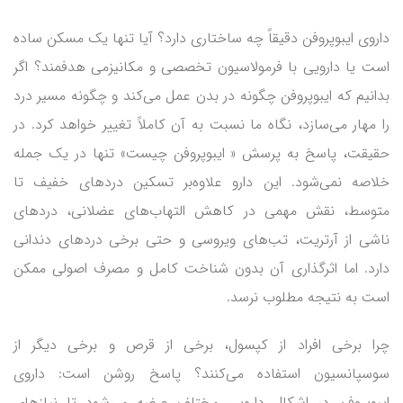
داروی ایبوپروفن دقیقاً چه ساختاری دارد؟ آیا تنها یک مسکن ساده
است یا دارویی با فرمولاسیون تخصصی و مکانیزمی هدفمند؟ اگر
بدانیم که ایبوپروفن چگونه در بدن عمل می‌کند و چگونه مسیر درد
را مهار می‌سازد، نگاه ما نسبت به آن کاملاً تغییر خواهد کرد. در
حقیقت، پاسخ به پرسش « ایبوپروفن چیست» تنها در یک جمله
خلاصه نمی‌شود. این دارو علاوه‌بر تسکین دردهای خفیف تا
متوسط، نقش مهمی در کاهش التهاب‌های عضلانی، دردهای
ناشی از آرتریت، تب‌های ویروسی و حتی برخی دردهای دندانی
دارد. اما اثرگذاری آن بدون شناخت کامل و مصرف اصولی ممکن
است به نتیجه مطلوب نرسد.
چرا برخی افراد از کپسول، برخی از قرص و برخی دیگر از
سوسپانسیون استفاده می‌کنند؟ پاسخ روشن است: داروی
ایبوپروفن در اشکال دارویی مختلف عرضه می‌شود تا نیازهای