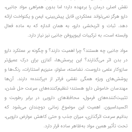
نقش اصلی درمان را برعهده دارد؛ اما بدون همراهی مواد جانبی،
دارو هرگز نمی‌تواند عملکردی قابل پیش‌بینی، ایمن و یکنواخت ارائه
دهد. ثبات و اثربخشی دارو، به همان اندازه که به ماده فعال
وابسته است، به ترکیبات ایبوپروفن جانبی نیز نیاز دارد.
مواد جانبی چه هستند؟ چرا اهمیت دارند؟ و چگونه بر عملکرد دارو
در بدن اثر می‌گذارند؟ این پرسش‌ها، آغازی برای درک عمیق‌تر
سازوکار علمی داروست. نشاسته، سلولز، منیزیم استئارات، رنگ‌ها و
پوشش‌های ویژه همگی نقشی فراتر از «پرکننده» دارند. آن‌ها
مهندسان خاموش دارو هستند؛ تنظیم‌کننده‌های سرعت حل شدن،
تثبیت‌کننده‌های فرمول، محافظ‌های دارویی در برابر رطوبت و
اکسیداسیون. اهمیت این موضوع زمانی دوچندان می‌شود که
بدانیم سرعت اثرگذاری، میزان جذب و حتی کاهش عوارض دارویی،
تحت تأثیر همین مواد به‌ظاهر ساده قرار دارد.