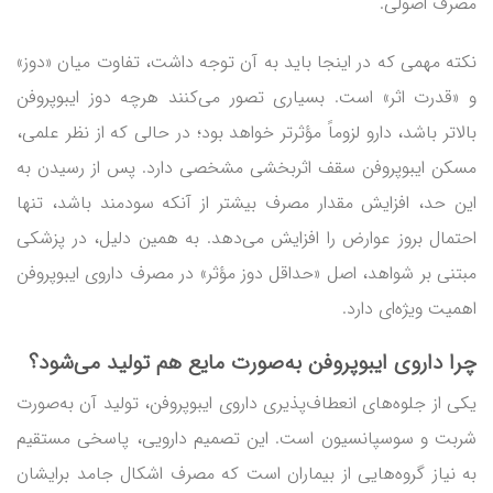
مصرف اصولی.
نکته مهمی که در اینجا باید به آن توجه داشت، تفاوت میان «دوز»
و «قدرت اثر» است. بسیاری تصور می‌کنند هرچه دوز ایبوپروفن
بالاتر باشد، دارو لزوماً مؤثرتر خواهد بود؛ در حالی که از نظر علمی،
مسکن ایبوپروفن سقف اثربخشی مشخصی دارد. پس از رسیدن به
این حد، افزایش مقدار مصرف بیشتر از آنکه سودمند باشد، تنها
احتمال بروز عوارض را افزایش می‌دهد. به همین دلیل، در پزشکی
مبتنی بر شواهد، اصل «حداقل دوز مؤثر» در مصرف داروی ایبوپروفن
اهمیت ویژه‌ای دارد.
چرا داروی ایبوپروفن به‌صورت مایع هم تولید می‌شود؟
یکی از جلوه‌های انعطاف‌پذیری داروی ایبوپروفن، تولید آن به‌صورت
شربت و سوسپانسیون است. این تصمیم دارویی، پاسخی مستقیم
به نیاز گروه‌هایی از بیماران است که مصرف اشکال جامد برایشان