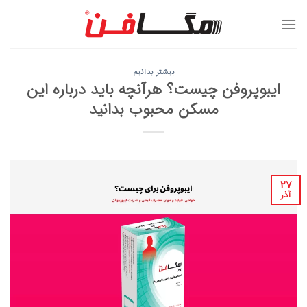
Ski
t
conten
بیشتر بدانیم
ایبوپروفن چیست؟ هرآنچه باید درباره این
مسکن محبوب بدانید
۲۷
آذر