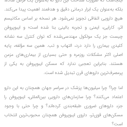
اینجاست که ضرورت شناخت این دارو نه به‌عنوان یک قرص ساده،
بلکه به‌عنوان یک ابزار درمانی دقیق و هدفمند اهمیت پیدا می‌کند.
هیچ دارویی اتفاقی تجویز نمی‌شود. هر نسخه بر اساس مکانیسم
اثر، کارایی، ایمنی و تجربه بالینی بنا شده است؛ و ایبوپروفن
چیست جز یک مولکول مهندسی‌شده که توان کنترل سه نشانه
کلیدی بیماری را دارد درد، التهاب و تب. همین سه مؤلفه، پایه
اصلی اکثر مشکلات روزمره و حتی بسیاری از بیماری‌های مزمن
هستند. بنابراین تعجبی ندارد که مسکن ایبوپروفن به یکی از
پرمصرف‌ترین داروهای قرن تبدیل شده است.
اما چرا؟ چرا میلیون‌ها پزشک در سراسر جهان همچنان به این دارو
اعتماد می‌کنند؟ چرا سازمان‌های دارویی بین‌المللی، ایبوپروفن را
جزء داروهای ضروری طبقه‌بندی کرده‌اند؟ و چرا حتی با وجود
مسکن‌های قوی‌تر، داروی ایبوپروفن همچنان محبوب‌ترین انتخاب
است؟