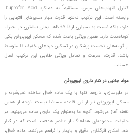
کنترل التهاب‌های مزمن، مستقیماً به عملکرد Ibuprofen Acid
وابسته است. این ترکیب نه‌تنها قدرت مهار مسیرهای التهابی را
دارد، بلکه نسبت به بسیاری از NSAIDها ایمنی بیشتری در مصرف
کوتاه‌مدت دارد. همین ویژگی باعث شده که مسکن ایبوپروفن یکی
از گزینه‌های نخست پزشکان در تسکین دردهای خفیف تا متوسط
باشد. قدرت، سرعت و تعادل ویژگی طلایی این ترکیب فعال
هستند.
مواد جانبی در کنار داروی ایبوپروفن
در داروسازی، داروها تنها با یک ماده فعال ساخته نمی‌شود؛ و
مسکن ایبوپروفن نیز از این قاعده مستثنا نیست. توجه از همین
نقطه آغاز می‌شود: آنچه ما به‌عنوان یک داروی ساده می‌بینیم، در
حقیقت مجموعه‌ای هماهنگ از عناصر هدفمند است که در کنار
هم، امکان اثرگذاری دقیق و پایدار را فراهم می‌کنند. ماده فعال،