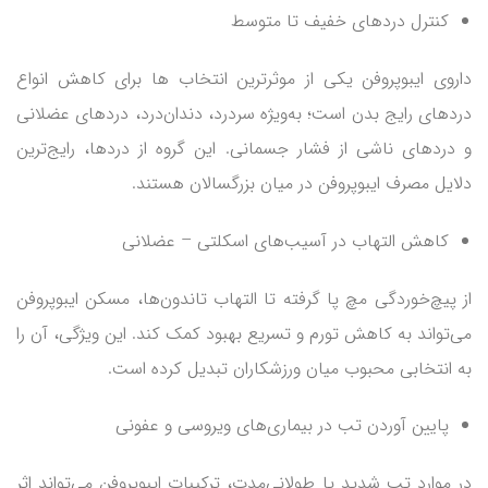
کنترل دردهای خفیف تا متوسط
داروی ایبوپروفن یکی از موثرترین انتخاب ها برای کاهش انواع
دردهای رایج بدن است؛ به‌ویژه سردرد، دندان‌درد، دردهای عضلانی
و دردهای ناشی از فشار جسمانی. این گروه از دردها، رایج‌ترین
دلایل مصرف ایبوپروفن در میان بزرگسالان هستند.
کاهش التهاب در آسیب‌های اسکلتی – عضلانی
از پیچ‌خوردگی مچ پا گرفته تا التهاب تاندون‌ها، مسکن ایبوپروفن
می‌تواند به کاهش تورم و تسریع بهبود کمک کند. این ویژگی، آن را
به انتخابی محبوب میان ورزشکاران تبدیل کرده است.
پایین آوردن تب در بیماری‌های ویروسی و عفونی
در موارد تب شدید یا طولانی‌مدت، ترکیبات ایبوپروفن می‌تواند اثر