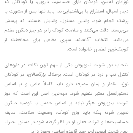
نوزادان کم‌سن، کودکان دارای حساسیت دارویی، یا کودکانی که
دچار اسهال، استفراغ یا بی‌اشتهایی‌اند، باید تنها پس از مشورت با
پزشک انجام شود. والدین مسئول، والدینی هستند که پرسش
می‌پرسند، دقت می‌کنند و سلامت کودک را بر هر چیز دیگری مقدم
می‌دانند. انتخاب آگاهانه، سپری دفاعی برای محافظت از
کوچک‌ترین اعضای خانواده است.
انتخاب دوز شربت ایبوپروفن یکی از مهم ترین نکات در داروهای
کنترل تب و درد در کودکان است. برخلاف بزرگسالان، در کودکان
نوع، مقدار و زمان مصرف دارو باید کاملاً علمی و بر اساس
دستورالعمل معتبر تنظیم شود. مهم‌ترین اصل این است که دوز
شربت ایبوپروفن هرگز نباید بر اساس حدس یا توصیه دیگران
تعیین شود؛ بلکه باید وزن کودک، وضعیت سلامت، سابقه
حساسیت‌ها و شرایط فعلی او در نظر گرفته شود.در دستور مصرف
ایمن شربت ایبوپروفن، چند قاعده اساسی وجود دارد: