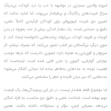
امروزه والدین بسیاری در مواجهه با تب یا درد کودک، بی‌درنگ
سراغ شربت‌های رنگارنگ و پرطرفدار می‌روند، اما شاید ندانند که
تعیین دوز شربت ایبوپروفن برای کودکان فرآیندی کاملاً علمی،
دقیق و حساس است. یک مقدار اندکی بیش از حد، به‌ویژه در بدن
کوچک و ظریف کودک، می‌تواند پیامدهایی ناخواسته ایجاد کند. از
سوی دیگر، بزرگسالان نیز اغلب تصور می‌کنند که مصرف بیشتر، اثر
سریع‌تر و قوی‌تری به همراه دارد؛ تصوری نادرست که بارها موجب
عوارض گوارشی، کلیوی یا حتی قلبی شده است. اینجاست که
اهمیت توجه به عددهای به‌ظاهر ساده اما حیاتی آشکار می‌شود؛
عددهایی که مرز میان فایده و خطر را مشخص می‌کنند.
اما موضوع فقط هشدار نیست. در دل این پیچیدگی‌ها، یک فرصت
مهم نهفته است: شناخت علمی و دقیقِ دوز مناسب، به افراد امکان
می‌دهد مصرفی ایمن، مؤثر و مسئولانه داشته باشند. همین