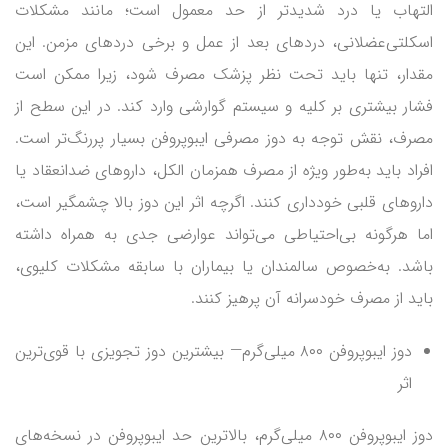
التهاب یا درد شدیدتر از حد معمول است؛ مانند مشکلات
اسکلتی‌عضلانی، دردهای بعد از عمل و برخی دردهای مزمن. این
مقدار، تنها باید تحت نظر پزشک مصرف شود، زیرا ممکن است
فشار بیشتری بر کلیه و سیستم گوارشی وارد کند. در این سطح از
مصرف، نقش توجه به دوز مصرفی ایبوپروفن بسیار پررنگ‌تر است.
افراد باید به‌طور ویژه از مصرف همزمان الکل، داروهای ضدانعقاد یا
داروهای قلبی خودداری کنند. اگرچه اثر این دوز بالا چشمگیر است،
اما هرگونه بی‌احتیاطی می‌تواند عوارضی جدی به همراه داشته
باشد. به‌خصوص سالمندان یا بیماران با سابقه مشکلات کلیوی،
باید از مصرف خودسرانه آن پرهیز کنند.
دوز ایبوپروفن ۸۰۰ میلی‌گرم— بیشترین دوز تجویزی با قوی‌ترین
اثر
دوز ایبوپروفن ۸۰۰ میلی‌گرم، بالاترین حد ایبوپروفن در نسخه‌های