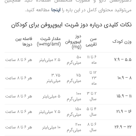
دستورالعمل دارو و مشورت متخصص استفاده کنید همچنین
می‌توانید محتوای کامل در این باره را
اینجا
مطالعه کنید.
نکات کلیدی درباره دوز شربت ایبوپروفن برای کودکان
دوز
سن
مقدار شربت
فاصله بین
وزن کودک
ایبوپروفن
تقریبی
(100mg/5ml)
دوزها
(mg)
۶ تا ۱۱
۵۰
۵.۵
–
7.۹
۲.۵ میلی‌لیتر
هر ۶ تا ۸ ساعت
ماه
میلی‌گرم
۱۲ تا
۳.۷۵
۷۵
۸
–
10.۹
۲۳
هر ۶ تا ۸ ساعت
میلی‌گرم
میلی‌لیتر
ماه
۲ تا ۳
۱۰۰
۱۱
–
15.۹
۵ میلی‌لیتر
هر ۶ تا ۸ ساعت
سال
میلی‌گرم
۴ تا ۵
۱۵۰
۱۶
–
21.۹
۷.۵ میلی‌لیتر
هر ۶ تا ۸ ساعت
سال
میلی‌گرم
۶ تا ۸
۲۰۰
۲۲
–
26.۹
۱۰ میلی‌لیتر
هر ۶ تا ۸ ساعت
سال
میلی‌گرم