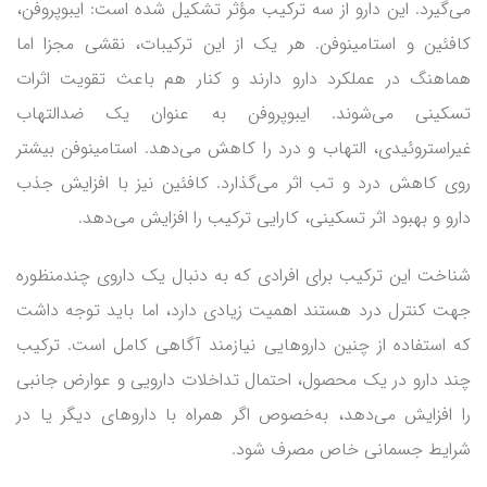
می‌گیرد. این دارو از سه ترکیب مؤثر تشکیل شده است: ایبوپروفن،
کافئین و استامینوفن. هر یک از این ترکیبات، نقشی مجزا اما
هماهنگ در عملکرد دارو دارند و کنار هم باعث تقویت اثرات
تسکینی می‌شوند. ایبوپروفن به عنوان یک ضدالتهاب
غیراستروئیدی، التهاب و درد را کاهش می‌دهد. استامینوفن بیشتر
روی کاهش درد و تب اثر می‌گذارد. کافئین نیز با افزایش جذب
دارو و بهبود اثر تسکینی، کارایی ترکیب را افزایش می‌دهد.
شناخت این ترکیب برای افرادی که به دنبال یک داروی چندمنظوره
جهت کنترل درد هستند اهمیت زیادی دارد، اما باید توجه داشت
که استفاده از چنین داروهایی نیازمند آگاهی کامل است. ترکیب
چند دارو در یک محصول، احتمال تداخلات دارویی و عوارض جانبی
را افزایش می‌دهد، به‌خصوص اگر همراه با داروهای دیگر یا در
شرایط جسمانی خاص مصرف شود.