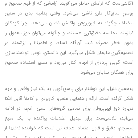
آگاهی‌ست که آرامش خاطر می‌آفریند آرامشی که از فهم صحیح و
روشنِ سازوکار دارو ناشی می‌شود. وقتی بدانیم بدن در سنین
مختلف چگونه به ایبوپروفن واکنش نشان می‌دهد، چرا کودکان
نیازمند محاسبه دقیق‌تری هستند، و چگونه می‌توان دوز معمول را
بدون خطر مصرف کرد، آن‌گاه تسلط و اطمینانی ارزشمند در
تصمیم‌گیری‌هایمان شکل می‌گیرد. این دانستن، نوعی توانمندسازی
است؛ گویی پرده‌ای از ابهام کنار می‌رود و مسیر استفاده صحیح
برای همگان نمایان می‌شود.
به‌همین دلیل، این نوشتار برای پاسخ‌گویی به یک نیاز واقعی و مهم
شکل گرفته است: ارائه راهنمایی علمی، کاربردی و کاملاً قابل اتکا
درباره دوز ایبوپروفن برای تمامی گروه‌های سنی. آنچه در ادامه
می‌آید، تلاشی‌ست برای تبدیل اطلاعات پراکنده به یک منبع
منسجم، دقیق و قابل اعتماد. هدف این است که خواننده نه‌تنها از
خطاهای رایج در مصرف ایبوپروفن دوری کند، بلکه با درکی روشن از