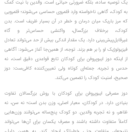
یک توصیه ساده، بلکه ضرورتی حیاتی است. والدین با نیت کمک
به کودک، گاهی ناخواسته وارد قلمروی حساسی می‌شوند؛ قلمرویی
که مرز باریک میان درمان و خطر در آن بسیار ظریف است. بدن
کودک، برخلاف بزرگسال، واکنشی حساس‌تر و گاه
غیرقابل‌پیش‌بینی دارد. یک مقدار اندکی بیش از حد می‌تواند تعادل
فیزیولوژیک او را بر هم بزند. توجه، از همین‌جا آغاز می‌شود: آگاهی
از اینکه دوز ایبوپروفن برای کودکان تابع قواعدی دقیق است، نه
حدس و تجربه. جمله‌ای کوتاه ولی تعیین‌کننده کافی‌ست: دوز
صحیح، امنیت کودک را تضمین می‌کند.
دوز مصرفی ایبوپروفن برای کودکان با روش بزرگسالان تفاوت
بنیادی دارد. در کودکان، معیار اصلی، وزن بدن است؛ نه سن، نه
ظاهر، و نه تجربه والدین. دو کودک پنج‌ساله می‌توانند وزن‌هایی
کاملاً متفاوت داشته باشند و مصرف یکسان برای آن‌ها می‌تواند
نتیجه‌ای متفاوت حتی خطرناک ایجاد کند. به همین دلیل،