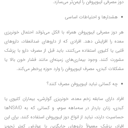
دوز مصرفی ایبوپروفن را ایمن‌تر می‌سازد.
هشدارها و احتیاطات اساسی
هر دوز مصرفی ایبوپروفن همراه با الکل می‌تواند احتمال خونریزی
معده را افزایش دهد. افرادی که از داروهای ضدانعقاد، داروهای
قلبی یا کلیوی استفاده می‌کنند، باید قبل از مصرف دارو با پزشک
مشورت کنند. وجود بیماری‌های زمینه‌ای مانند فشار خون بالا یا
مشکلات کبدی، مصرف ایبوپروفن را وارد حوزه پرخطر می‌کند.
چه کسانی نباید ایبوپروفن مصرف کنند؟
افراد دارای سابقه زخم معده، خونریزی گوارشی، بیماران کلیوی یا
کبدی، زنان باردار در سه‌ماهه سوم، و کسانی که به NSAIDها
حساسیت دارند، نباید از انواع دوز ایبوپروفن استفاده کنند. برای این
افراد، پزشک معمولاً داروهای جایگزین با عوارض کمتر تجویز