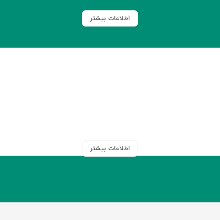
اطلاعات بیشتر
مگافن ۳۲۵
کمک به از بین بردن تب و درد خفیف تا متوسط
اطلاعات بیشتر