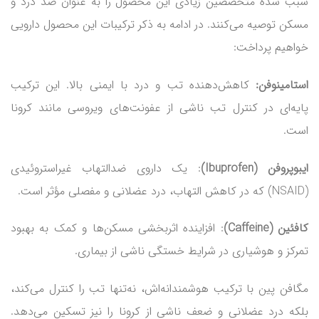
سبب شده متخصصین زیادی این محصول را به عنوان ضد درد و
مسکن توصیه می‌کنند. در ادامه به ذکر ترکیبات این محصول دارویی
خواهیم پرداخت:
استامینوفن
:
کاهش‌دهنده تب و درد با ایمنی بالا. این ترکیب
پایه‌ای در کنترل تب ناشی از عفونت‌های ویروسی مانند کرونا
است.
ایبوپروفن
(Ibuprofen)
: یک داروی ضدالتهاب غیراستروئیدی
(NSAID) که در کاهش التهاب، درد عضلانی و مفصلی مؤثر است.
کافئین
(Caffeine)
: افزاینده اثربخشی مسکن‌ها و کمک به بهبود
تمرکز و هوشیاری در شرایط خستگی ناشی از بیماری.
مگافن پین با ترکیب هوشمندانه‌اش، نه‌تنها تب را کنترل می‌کند،
بلکه درد عضلانی و ضعف ناشی از کرونا را نیز تسکین می‌دهد.