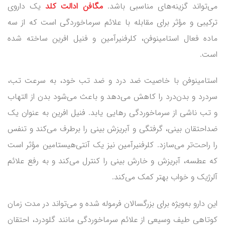
می‌تواند گزینه‌های مناسبی باشد.
مگافن ادالت کلد
یک داروی
ترکیبی و مؤثر برای مقابله با علائم سرماخوردگی است که از سه
ماده فعال استامینوفن، کلرفنیرآمین و فنیل افرین ساخته شده
است.
استامینوفن با خاصیت ضد درد و ضد تب خود، به سرعت تب،
سردرد و بدن‌درد را کاهش می‌دهد و باعث می‌شود بدن از التهاب
و تب ناشی از سرماخوردگی رهایی یابد. فنیل افرین به عنوان یک
ضداحتقان بینی، گرفتگی و آبریزش بینی را برطرف می‌کند و تنفس
را راحت‌تر می‌سازد. کلرفنیرآمین نیز یک آنتی‌هیستامین مؤثر است
که عطسه، آبریزش و خارش بینی را کنترل می‌کند و به رفع علائم
آلرژیک و خواب بهتر کمک می‌کند.
این دارو به‌ویژه برای بزرگسالان فرموله شده و می‌تواند در مدت زمان
کوتاهی طیف وسیعی از علائم سرماخوردگی مانند گلودرد، احتقان