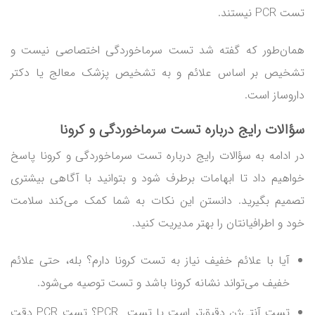
تست PCR نیستند.
همان‌طور که گفته شد تست سرماخوردگی اختصاصی نیست و
تشخیص بر اساس علائم و به تشخیص پزشک معالج یا دکتر
داروساز است.
سؤالات رایج درباره
تست سرماخوردگی و کرونا
در ادامه به سؤالات رایج درباره تست سرماخوردگی و کرونا پاسخ
خواهیم داد تا ابهامات برطرف شود و بتوانید با آگاهی بیشتری
تصمیم بگیرید. دانستن این نکات به شما کمک می‌کند سلامت
خود و اطرافیانتان را بهتر مدیریت کنید.
آیا با علائم خفیف نیاز به تست کرونا دارم؟ بله، حتی علائم
خفیف می‌تواند نشانه کرونا باشد و تست توصیه می‌شود.
تست آنتی‌ژن دقیق‌تر است یا تست PCR؟ تست PCR دقت