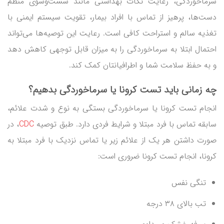
سرماخوردگی، رعایت نکات بهداشتی مانند شست‌وشوی منظم
دست‌ها، پرهیز از تماس با افراد بیمار، تقویت سیستم ایمنی با
تغذیه سالم و استراحت کافی است. رعایت این توصیه‌ها می‌تواند
احتمال ابتلا به سرماخوردگی را به میزان قابل توجهی کاهش دهد
و به حفظ سلامت شما و اطرافیانتان کمک کند.
چه زمانی باید
تست کرونا یا سرماخوردگی
بدهیم؟
انجام تست کرونا یا سرماخوردگی بستگی به نوع و شدت علائم،
سابقه تماس با فرد مبتلا و شرایط فردی دارد. طبق توصیه
CDC
، در
صورت داشتن هر یک از علائم زیر یا تماس نزدیک با فرد مبتلا به
کرونا، انجام تست کرونا ضروری است:
تنگی نفس
تب بالای ۳۸ درجه