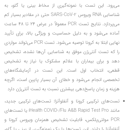
می‌رود. این تست با نمونه‌گیری از مخاط بینی یا گلو، به
شناسایی RNA ویروس SARS-CoV-2 حتی در مقادیر بسیار کم
می‌پردازد. نتایج تست PCR معمولاً در عرض ۲۴ تا ۴۸ ساعت
آماده می‌شود و به دلیل حساسیت و ویژگی بالا، برای تأیید
نهایی ابتلا به کرونا توصیه می‌شود. تست PCR می‌تواند مواردی
را که تست آنتی‌ژن موفق به شناسایی آن‌ها نشده، تشخیص
دهد و برای بیماران با علائم مشکوک یا نیاز به تشخیص
قطعی، انتخاب اول است. این تست در آزمایشگاه‌های
تخصصی انجام می‌شود و خطای آن بسیار پایین است، اگرچه
هزینه و زمان پاسخ‌دهی بیشتری نسبت به تست آنتی‌ژن دارد
تست‌های ترکیبی کرونا و آنفلوآنزا: تست‌های ترکیبی جدید،
مانند iHealth COVID-/Flu A&B Rapid Test Pro یا تست‌های
PCR مولتی‌پلکس، قابلیت تشخیص همزمان ویروس کرونا و
آنفلوآنزا را دارند. این تست‌ها با یک نمونه‌گیری از بینی یا گلو،