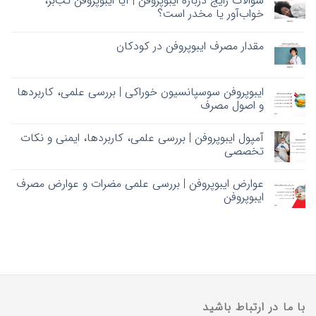
سؤالات رایج درباره ایبوپروفن | آیا ایبوپروفن تب‌بر،
خواب‌آور یا مخدر است؟
مقدار مصرف ایبوپروفن در کودکان
ایبوپروفن سوسپانسیون خوراکی | بررسی علمی، کاربردها
و اصول مصرف
آمپول ایبوپروفن | بررسی علمی، کاربردها، ایمنی و نکات
تخصصی
عوارض ایبوپروفن | بررسی علمی مضرات و عوارض مصرف
ایبوپروفن
با ما در ارتباط باشید