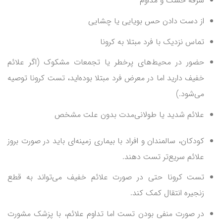
سرفه خشک و مداوم
از دست دادن حس بویایی یا چشایی
تماس نزدیک با فرد مبتلا به کرونا
حضور در محیط‌های پرخطر یا تجمعات مشکوک (اگر علائم
خفیف دارید اما در معرض فرد مبتلا بوده‌اید، تست کرونا توصیه
می‌شود.)
علائم شدید یا طولانی‌مدت بدون علت مشخص
کودکان، سالمندان و افراد با بیماری زمینه‌ای باید در صورت بروز
علائم سریع‌تر تست دهند.
تست کرونا حتی در صورت علائم خفیف می‌تواند به قطع
زنجیره انتقال کمک کند.
در صورت منفی بودن تست اما تداوم علائم، با پزشک مشورت