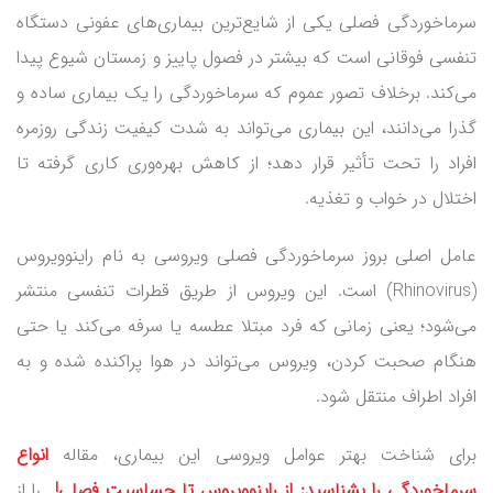
سرماخوردگی فصلی یکی از شایع‌ترین بیماری‌های عفونی دستگاه
تنفسی فوقانی است که بیشتر در فصول پاییز و زمستان شیوع پیدا
می‌کند. برخلاف تصور عموم که سرماخوردگی را یک بیماری ساده و
گذرا می‌دانند، این بیماری می‌تواند به شدت کیفیت زندگی روزمره
افراد را تحت تأثیر قرار دهد؛ از کاهش بهره‌وری کاری گرفته تا
اختلال در خواب و تغذیه.
عامل اصلی بروز سرماخوردگی فصلی ویروسی به نام راینوویروس
(Rhinovirus) است. این ویروس از طریق قطرات تنفسی منتشر
می‌شود؛ یعنی زمانی که فرد مبتلا عطسه یا سرفه می‌کند یا حتی
هنگام صحبت کردن، ویروس می‌تواند در هوا پراکنده شده و به
افراد اطراف منتقل شود.
برای شناخت بهتر عوامل ویروسی این بیماری، مقاله
انواع
سرماخوردگی را بشناسید: از راینوویروس تا حساسیت فصلی
!
را از