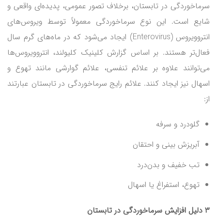
سرماخوردگی در تابستان، برخلاف تصور عمومی، پدیده‌ای واقعی و
شایع است. این نوع سرماخوردگی معمولاً توسط ویروس‌های
انتروویروس (Enterovirus) ایجاد می‌شود که در ماه‌های گرم سال
فعال‌تر هستند. بر اساس گزارش کلینیک کلیولند، انتروویروس‌ها
می‌توانند علاوه بر علائم تنفسی، علائم گوارشی مانند تهوع و
اسهال نیز ایجاد کنند. علائم رایج سرماخوردگی در تابستان عبارتند
از:
گلودرد و سرفه
آبریزش بینی و احتقان
تب خفیف و بدن‌درد
تهوع، استفراغ یا اسهال
۳ دلیل افزایش سرماخوردگی در تابستان