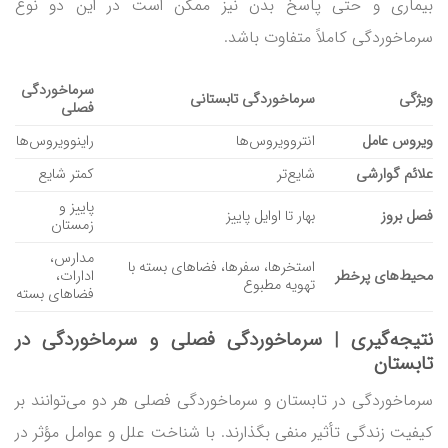
بیماری و حتی پاسخ بدن نیز ممکن است در این دو نوع
سرماخوردگی کاملاً متفاوت باشد.
سرماخوردگی
ویژگی
سرماخوردگی تابستانی
فصلی
ویروس عامل
انتروویروس‌ها
راینوویروس‌ها
علائم گوارشی
شایع‌تر
کمتر شایع
پاییز و
فصل بروز
بهار تا اوایل پاییز
زمستان
مدارس،
استخرها، سفرها، فضاهای بسته با
محیط‌های پرخطر
ادارات،
تهویه مطبوع
فضاهای بسته
نتیجه‌گیری | سرماخوردگی فصلی و سرماخوردگی در
تابستان
سرماخوردگی در تابستان و سرماخوردگی فصلی هر دو می‌توانند بر
کیفیت زندگی تأثیر منفی بگذارند. با شناخت علل و عوامل مؤثر در