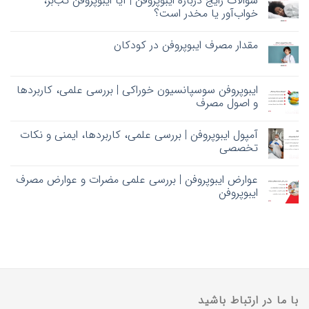
سؤالات رایج درباره ایبوپروفن | آیا ایبوپروفن تب‌بر،
خواب‌آور یا مخدر است؟
مقدار مصرف ایبوپروفن در کودکان
ایبوپروفن سوسپانسیون خوراکی | بررسی علمی، کاربردها
و اصول مصرف
آمپول ایبوپروفن | بررسی علمی، کاربردها، ایمنی و نکات
تخصصی
عوارض ایبوپروفن | بررسی علمی مضرات و عوارض مصرف
ایبوپروفن
با ما در ارتباط باشید