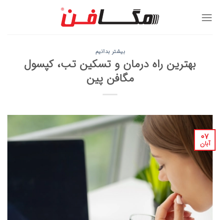
Ski
t
conten
بیشتر بدانیم
بهترین راه درمان و تسکین تب، کپسول
مگافن پین
۰۷
آبان