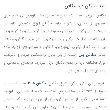
سبد مسکن درد مگافن
مگافن دارویی است که به واسطه ترکیبات باورنکردنی خود برای
بسیاری از بیماری‌ها کاربرد دارد. مگافن انواع متعددی دارد که
شرکت دارویی کیش مدیفارم ده نوع از این قرص را تولید کرده و به
بازار ارائه کرده است. یکی از پرکاربردترین مدل‌های مگافن، مگافن
پین است که از ترکیب ایبوپروفن، کافئین و استامینوفن تولید شده
است.
مگافن پین
جهت از بین بردن و تسکین سریع و قدرتمند
انواع مختلف درد از جمله دندان درد، سردرد، دردهای قاعدگی و
دردهای مفصل کاربرد دارد.
علاوه بر این یکی دیگر از انواع مگافن،
مگافن ۳۲۵
است که در آن
صرفا از ۳۲۵ گرم استامینوفن استفاده شده است. این دارو به
واسطه بهره گیری از استامینوفن، برای از بین بردن و تسکین تب و
دردهای خفیف تا متوسط کاربرد دارد. این قرص به واسطه