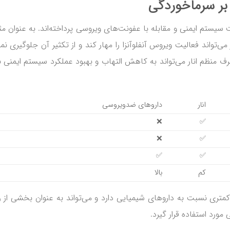
ر بر سرماخوردگی
یستم ایمنی و مقابله با عفونت‌های ویروسی پرداخته‌اند. به عنوان مث
د که عصاره انار می‌تواند فعالیت ویروس آنفلوآنزا را مهار کند و از تکثیر آن جلوگیری نم
 منظم انار می‌تواند به کاهش التهاب و بهبود عملکرد سیستم ایمنی 
انار
داروهای ضدویروسی
❌
✅
❌
✅
✅
✅
کم
بالا
تری نسبت به داروهای شیمیایی دارد و می‌تواند به عنوان بخشی از ر
مورد استفاده قرار گیرد.