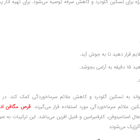
یژه برای تسکین گلودرد و کاهش سرفه توصیه می‌شود. برای تهیه انار پ
ایم قرار دهید تا به جوش آید.
بجوشد.
.
تواند به تسکین گلودرد و کاهش علائم سرماخوردگی کمک کند. در ک
کین علائم سرماخوردگی مورد استفاده قرار می‌گیرند.
قرص مگافن ادا
ل استامینوفن، کلرفنیرامین و فنیل افرین می‌باشد. این ترکیبات به ص
لرژیک می‌شوند