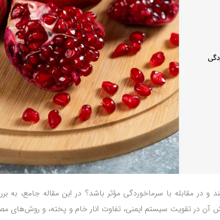
ند و در مقابله با سرماخوردگی مؤثر باشد؟ در این مقاله جامع، به بر
ش آن در تقویت سیستم ایمنی، تفاوت انار خام و پخته، و روش‌های م