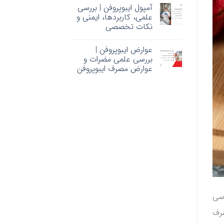
آمپول ایبوپروفن | بررسی
علمی، کاربردها، ایمنی و
نکات تخصصی
عوارض ایبوپروفن |
بررسی علمی مضرات و
عوارض مصرف ایبوپروفن
رسی
صرف