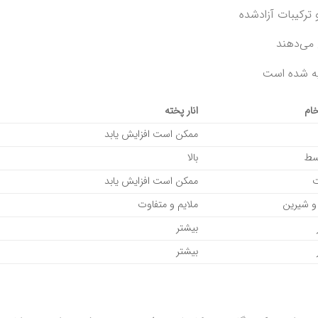
ترکیبات آزادشده
 می‌دهند
ه شده است
خام
انار پخته
ممکن است افزایش یابد
سط
بالا
ت
ممکن است افزایش یابد
 و شیرین
ملایم و متفاوت
بیشتر
بیشتر