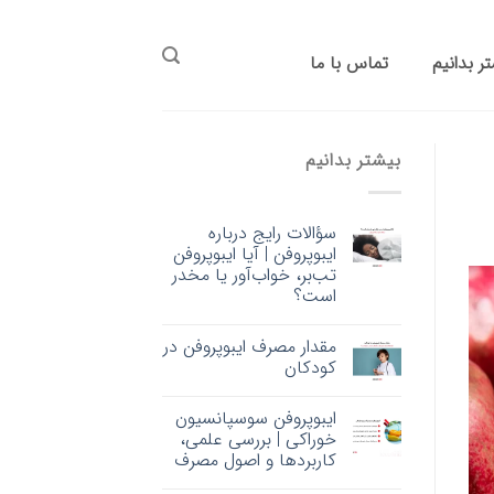
ر بدانیم
تماس با ما
بیشتر بدانیم
سؤالات رایج درباره
ایبوپروفن | آیا ایبوپروفن
تب‌بر، خواب‌آور یا مخدر
است؟
مقدار مصرف ایبوپروفن در
کودکان
ایبوپروفن سوسپانسیون
خوراکی | بررسی علمی،
کاربردها و اصول مصرف