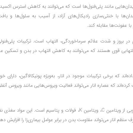
کسیدان‌هایی مانند پلی‌فنول‌ها است که می‌توانند به کاهش استرس اکسیدا
ن‌ها با خنثی‌سازی رادیکال‌های آزاد، از آسیب به سلول‌ها و بافت
با عفونت‌ها مقابله کند.
م در بروز و شدت علائم سرماخوردگی، التهاب است. ترکیبات پلی‌فنول
لتهابی قوی هستند که می‌توانند به کاهش التهاب در بدن و تسکین عل
ند که برخی ترکیبات موجود در انار، به‌ویژه پونیکالاگین، دارای خ
‌اند که عصاره انار می‌تواند فعالیت ویروس‌هایی مانند ویروس آنفلوآ
تقویت سیستم ایمنی با مصرف انار: انار منبع خوبی از ویتامین C، ویتامین K، فولات و پتاسیم است. این مواد 
نظم انار می‌تواند مقاومت بدن در برابر عوامل بیماری‌زا را افزایش دهد