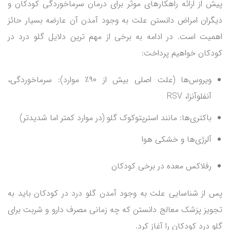
پیش از ارائه راهکارهای موثر برای درمان سرماخوردگی کودکان و
دیگران امراض دانستن علت به وجود آمدن آن عارضه بسیار حائز
اهمیت است. در ادامه به برخی از مهم ترین دلایل گلو درد در
کودکان خواهیم پرداخت:
ویروس‌ها (علت اصلی بیش از ۹۰٪ موارد): سرماخوردگی،
آنفلوآنزا، RSV
باکتری‌ها: مانند استرپتوکوک گلو (در موارد کمتر اما شدیدتر)
آلرژی‌ها و خشکی هوا
رفلاکس معده در برخی کودکان
پس از شناسایی علت به وجود آمدن گلو درد در کودکان باید به
تجویز پزشک معالج دانستن که چه زمانی مصرف دارو و شربت برای
گلو درد کودکان را آغاز کرد.