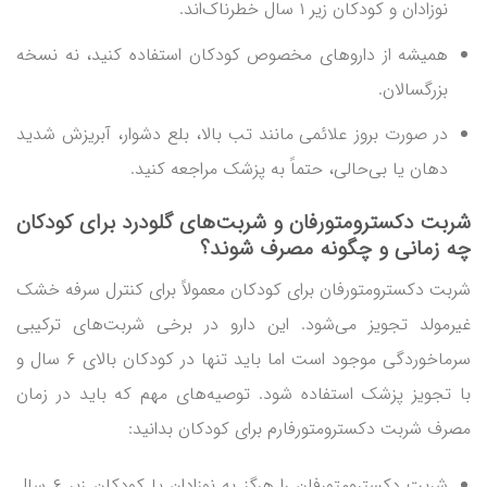
نوزادان و کودکان زیر ۱ سال خطرناک‌اند.
همیشه از داروهای مخصوص کودکان استفاده کنید، نه نسخه
بزرگسالان.
در صورت بروز علائمی مانند تب بالا، بلع دشوار، آبریزش شدید
دهان یا بی‌حالی، حتماً به پزشک مراجعه کنید.
شربت دکسترومتورفان
و شربت‌های گلودرد
برای کودکان
چه زمانی و چگونه مصرف شوند؟
شربت دکسترومتورفان برای کودکان معمولاً برای کنترل سرفه خشک
غیرمولد تجویز می‌شود. این دارو در برخی شربت‌های ترکیبی
سرماخوردگی موجود است اما باید تنها در کودکان بالای ۶ سال و
با تجویز پزشک استفاده شود. توصیه‌های مهم که باید در زمان
مصرف شربت دکسترومتورفارم برای کودکان بدانید:
شربت دکسترومتورفان را هرگز به نوزادان یا کودکان زیر ۶ سال