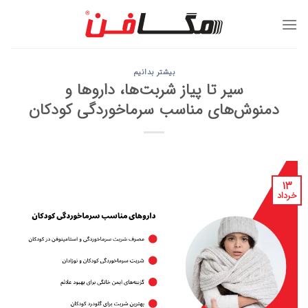
Ski
t
conten
بیشتر بدانیم
سیر تا پیاز شربت‌ها، داروها و
دمنوش‌های مناسب سرماخوردگی کودکان
۱۳
خرداد