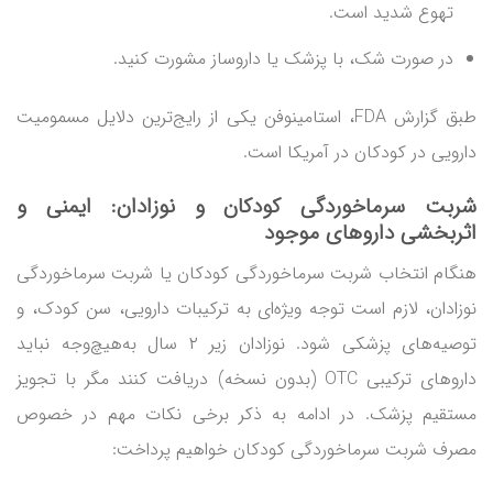
تهوع شدید است.
در صورت شک، با پزشک یا داروساز مشورت کنید.
طبق گزارش FDA، استامینوفن یکی از رایج‌ترین دلایل مسمومیت
دارویی در کودکان در آمریکا است.
شربت سرماخوردگی کودکان
و نوزادان: ایمنی و
اثربخشی داروهای موجود
هنگام انتخاب شربت سرماخوردگی کودکان یا شربت سرماخوردگی
نوزادان، لازم است توجه ویژه‌ای به ترکیبات دارویی، سن کودک، و
توصیه‌های پزشکی شود. نوزادان زیر ۲ سال به‌هیچ‌وجه نباید
داروهای ترکیبی OTC (بدون نسخه) دریافت کنند مگر با تجویز
مستقیم پزشک. در ادامه به ذکر برخی نکات مهم در خصوص
مصرف شربت سرماخوردگی کودکان خواهیم پرداخت: