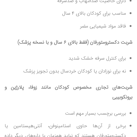
دارای خاصیت ضدالتهاب و ضدسرفه
مناسب برای کودکان بالای ۴ سال
فاقد مواد شیمیایی مضر
شربت دکسترومتورفان (فقط بالای ۶ سال و با نسخه پزشک)
برای کنترل سرفه خشک شدید
نه برای نوزادان یا کودکان خردسال بدون تجویز پزشک
شربت‌های تجاری مخصوص کودکان مانند زوفا، پلارژین و
برونکوبیبی
بررسی برچسب بسیار مهم است
برخی از آن‌ها حاوی استامینوفن، آنتی‌هیستامین یا
دکسترومتورفان هستند که نباید همزمان با داروهای دیگر داده