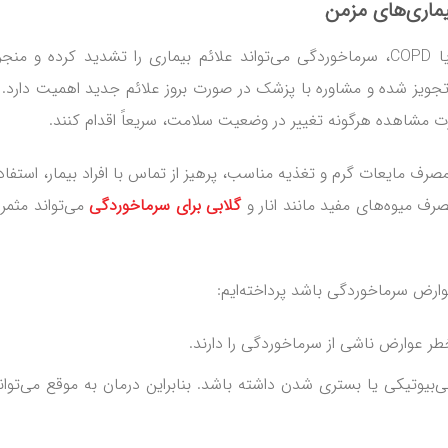
ماری‌های مزمن
در افراد مبتلا به بیماری‌های مزمن مانند آسم یا COPD، سرماخوردگی می‌تواند علائم بیماری را تشدید کرده و م
جویز شده و مشاوره با پزشک در صورت بروز علائم جدید اهمیت دارد. 
رت مشاهده هرگونه تغییر در وضعیت سلامت، سریعاً اقدام کنند.
ایعات گرم و تغذیه مناسب، پرهیز از تماس با افراد بیمار، استفاده
ف میوه‌های مفید مانند انار و
گلابی برای سرماخوردگی
می‌تواند مثمر 
عوارض سرماخوردگی باشد پرداخته‌ایم:
طر عوارض ناشی از سرماخوردگی را دارند.
تی‌بیوتیکی یا بستری شدن داشته باشد. بنابراین درمان به موقع می‌تواند