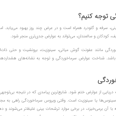
گی
توجه کنیم؟
ینی، سرفه و گلودرد همراه است و در عرض چند روز بهبود می‌یابد. اما
عیف، کودکان و سالمندان، می‌تواند به عوارض جدی‌تری منجر شود.
ردگی مانند عفونت گوش میانی، سینوزیت، برونشیت و حتی ذات‌ال
ی باشد. شناخت عوارض سرماخوردگی و توجه به نشانه‌های هشداردهن
وردگی
دریایی از عوارض ختم شود. شایع‌ترین پیامدی که در نتیجه بی‌توجهی
ت سینوس‌ها یا سینوزیت است. وقتی ویروس سرماخوردگی راهی به مج
 با آن برمی‌خیزد، در برخی موارد ترشحات بینی غلیظ‌تر می‌شوند و ده