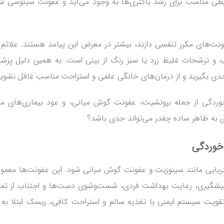
یطی مناسب برای رشد باکتری‌ها به وجود می‌آید و عفونت سینوسی 
فونت‌های مکرر تنفسی دارند، بیشتر در معرض این پیامد هستند. علائم 
 و ترشحات غلیظ زرد یا سبز رنگ از بینی است. به همین دلیل پزش
دی بگیرید و از درمان‌های خانگی علمی و استراحت مناسب غافل نشوید
ماخوردگی از جمله برونشیت، عفونت گوش میانی، و عود بیماری‌های م
اری به ظاهر ساده چقدر می‌تواند جدی باشد؟
خوردگی
تریایی مانند سینوزیت و عفونت گوش میانی شود. این عفونت‌ها معمولاً
 پیشگیری، رعایت بهداشت فردی، شست‌وشوی دست‌ها و اجتناب از ت
تقویت سیستم ایمنی با تغذیه سالم و استراحت کافی، ریسک ابتلا به 