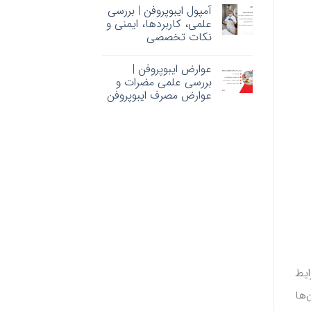
آمپول ایبوپروفن | بررسی
علمی، کاربردها، ایمنی و
نکات تخصصی
عوارض ایبوپروفن |
بررسی علمی مضرات و
عوارض مصرف ایبوپروفن
ایط
‌ها