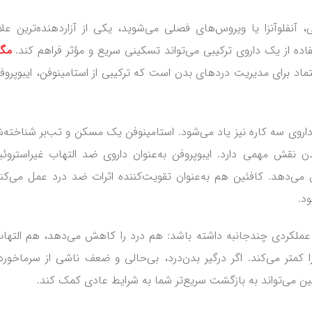
 آنفلوآنزا یا ویروس‌های فصلی می‌شوید، یکی از آزاردهنده‌ترین علا
ده از یک داروی ترکیبی می‌تواند تسکینی سریع و مؤثر فراهم کند.
مگا
تماد برای مدیریت دردهای بدن است که ترکیبی از استامینوفن، ایبوپروف
داروی سه کاره نیز یاد می‌شود. استامینوفن یک مسکن و تب‌بر شناخته‌
ش مهمی دارد. ایبوپروفن به‌عنوان داروی ضد التهاب غیراستروئ
اهش می‌دهد. کافئین هم به‌عنوان تقویت‌کننده اثرات ضد درد عمل می‌کن
د.
ملکردی چندجانبه داشته باشد: هم درد را کاهش می‌دهد، هم التهاب
کمتر می‌کند. اگر درگیر بدن‌درد، بی‌حالی و ضعف ناشی از سرماخور
 می‌تواند به بازگشت سریع‌تر شما به شرایط عادی کمک کند.