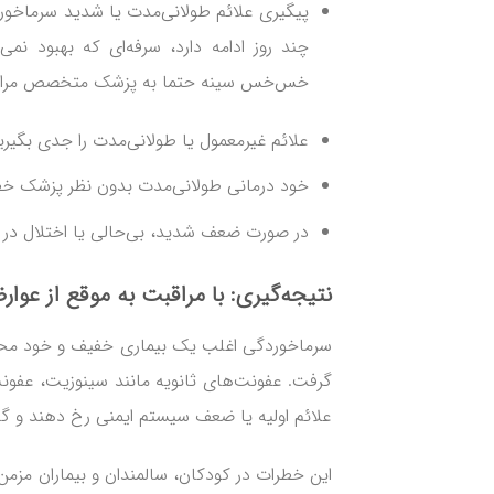
پیگیری علائم طولانی‌مدت یا شدید سرماخور
چند روز ادامه دارد، سرفه‌ای که بهبود نم
خس‌خس سینه حتما به پزشک متخصص مراجع
علائم غیرمعمول یا طولانی‌مدت را جدی بگیری
خود درمانی طولانی‌مدت بدون نظر پزشک خ
در صورت ضعف شدید، بی‌حالی یا اختلال در تن
نتیجه‌گیری: با مراقبت به موقع از
عوار
سرماخوردگی اغلب یک بیماری خفیف و خود محدو
گرفت. عفونت‌های ثانویه مانند سینوزیت، عفونت
علائم اولیه یا ضعف سیستم ایمنی رخ دهند و گاهی
این خطرات در کودکان، سالمندان و بیماران مزم