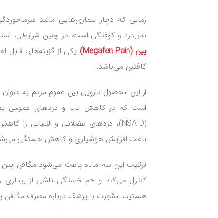
زمانی که دچار بیماری‌هایی مانند سرماخوردگی،
بدن‌درد و کوفتگی است. در چنین شرایطی، استفا
پین
(Megafen Pain)
یکی از گزینه‌های قابل اع
کافئین می‌باشد.
از این محصول دارویی بین عموم مردم به عنوان 
است که در کاهش تب و دردهای عمومی بدن نق
(NSAID)، دردهای عضلانی و التهابی را ک
باعث افزایش هوشیاری و کاهش خستگی می‌شو
ترکیب این سه ماده باعث می‌شود مگافن پین ع
کنترل می‌کند و هم خستگی ناشی از بیماری را 
هستید، مشورت با پزشک درباره مصرف مگافن پین