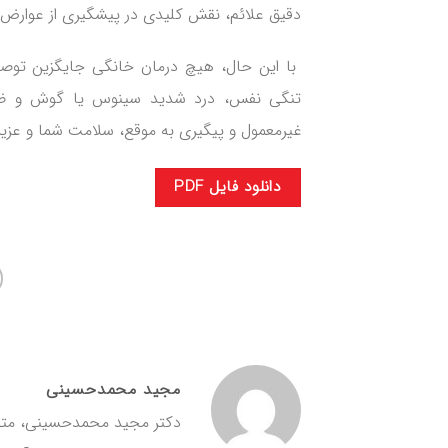
دقیق علائم، نقش کلیدی در پیشگیری از عوارض 
با این حال، هیچ درمان خانگی جایگزین توصی
تنگی نفس، درد شدید سینوس یا گوش و ضعف
غیرمعمول و پیگیری به موقع، سلامت شما و عزیزا
دانلود فایل PDF
مجید محمدحسینی