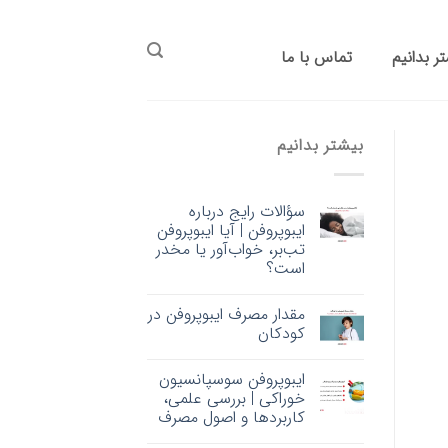
ر بدانیم
تماس با ما
بیشتر بدانیم
سؤالات رایج درباره
ایبوپروفن | آیا ایبوپروفن
تب‌بر، خواب‌آور یا مخدر
است؟
مقدار مصرف ایبوپروفن در
کودکان
ایبوپروفن سوسپانسیون
خوراکی | بررسی علمی،
کاربردها و اصول مصرف