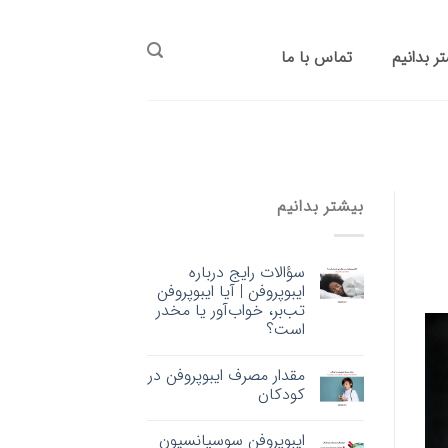
ر بدانیم
تماس با ما
بیشتر بدانیم
سؤالات رایج درباره
ایبوپروفن | آیا ایبوپروفن
تب‌بر، خواب‌آور یا مخدر
است؟
مقدار مصرف ایبوپروفن در
کودکان
ایبوپروفن سوسپانسیون