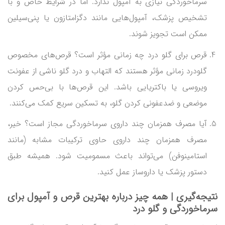
سرماخوردگی نیازی به آمپول ندارد. اما در شرایط خاص و با
تشخیص پزشک، آمپول‌هایی مانند دگزامتازون یا پنی‌سیلین
ممکن است تجویز شوند.
قرص برای گلو درد چه زمانی مؤثر است؟ قرص‌های مخصوص
گلودرد زمانی مؤثر هستند که التهاب و درد گلو ناشی از عفونت
ویروسی یا باکتریایی باشد. این قرص‌ها با بی‌حس کردن
موضعی و ضدعفونی کردن گلو، به تسکین سریع کمک می‌کنند.
آیا مصرف همزمان چند داروی سرماخوردگی مجاز است؟ خیر،
مصرف همزمان چند داروی حاوی ترکیبات مشابه (مانند
استامینوفن) می‌تواند باعث مسمومیت شود. همیشه طبق
دستور پزشک یا داروساز عمل کنید.
نتیجه‌گیری | همه چیز درباره بهترین قرص و آمپول برای
سرماخوردگی و گلو درد