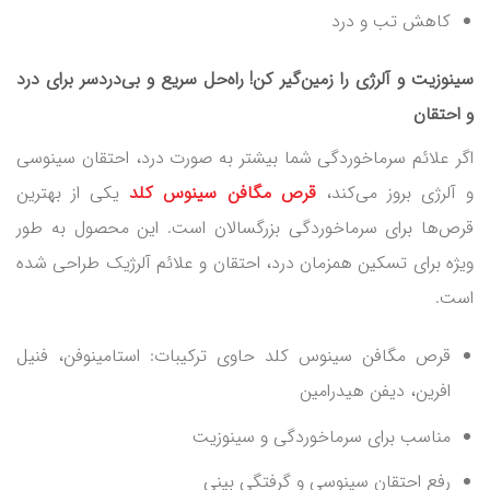
کاهش تب و درد
سینوزیت و آلرژی را زمین‌گیر کن! راه‌حل سریع و بی‌دردسر برای درد
و احتقان
اگر علائم سرماخوردگی شما بیشتر به صورت درد، احتقان سینوسی
و آلرژی بروز می‌کند،
قرص مگافن سینوس کلد
یکی از بهترین
قرص‌ها برای سرماخوردگی بزرگسالان است. این محصول به طور
ویژه برای تسکین همزمان درد، احتقان و علائم آلرژیک طراحی شده
است.
قرص مگافن سینوس کلد حاوی ترکیبات: استامینوفن، فنیل
افرین، دیفن هیدرامین
مناسب برای سرماخوردگی و سینوزیت
رفع احتقان سینوسی و گرفتگی بینی