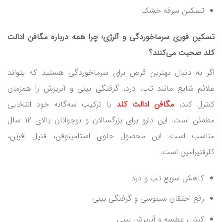
تسکین سرفه خشک
تسکین فوری سرماخوردگی و آلرژی؛ چرا همه درباره مگافن ادالت
کلد صحبت می‌کنند؟
اگر به دنبال بهترین قرص برای سرماخوردگی هستید که بتواند
علائم شایع مانند تب، درد، گرفتگی بینی و آبریزش را همزمان
کنترل کند،
مگافن ادالت کلد
با ترکیب سه‌گانه خود انتخابی
مطمئن است. این دارو برای بزرگسالان و نوجوانان بالای ۱۲ سال
مناسب است. این محصول حاوی استامینوفن، فنیل افرین،
کلرفنیرامین است.
کاهش سریع تب و درد
رفع احتقان سینوسی و گرفتگی بینی
کنترل عطسه و آبریزش بینی