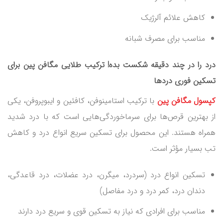
کاهش علائم آلرژیک
مناسب برای مصرف شبانه
درد را در چند دقیقه شکست بده! ترکیب طلایی مگافن پین برای
تسکین فوری دردها
کپسول مگافن پین
با ترکیب استامینوفن، کافئین و ایبوپروفن، یکی
از بهترین قرص‌ها برای سرماخوردگی‌هایی است که با درد شدید
همراه هستند. این محصول برای تسکین سریع انواع درد و کاهش
تب بسیار مؤثر است.
تسکین انواع درد (سردرد، میگرن، درد عضلات، درد قاعدگی،
دندان درد، کمر درد و درد مفاصل)
مناسب برای افرادی که نیاز به تسکین قوی و سریع درد دارند