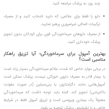
چند روز، به پزشک مراجعه کنید.
دارو را فقط برای علائمی که دارید انتخاب کنید و از مصرف
ترکیبات اضافی غیرضروری پرهیز نمایید.
از مصرف داروهای سرماخوردگی قوی برای کودکان بدون تجویز
پزشک خودداری کنید.
بهترین آمپول برای سرماخوردگی؛ آیا تزریق راهکار
مناسبی است؟
در برخی موارد خاص که شدت علائم سرماخوردگی بسیار زیاد است
یا بیمار قادر به مصرف داروی خوراکی نیست، پزشک ممکن است
آمپول‌هایی مانند دگزامتازون یا پنی‌سیلین (در صورت عفونت
باکتریایی) تجویز کند. البته باید توجه داشت که سرماخوردگی
معمولاً یک بیماری ویروسی است و تزریق آمپول فقط در شرایط
خاص و با تشخیص پزشک توصیه می‌شود.