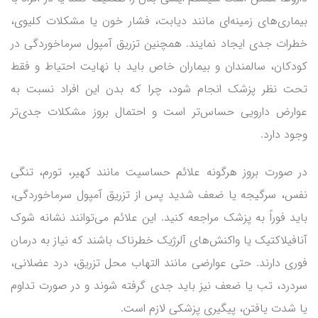
بیماری‌های زمینه‌ای مانند دیابت، فشار خون یا مشکلات کلیوی،
خطرات جدی ایجاد نمایند. همچنین تزریق آمپول سرماخوردگی در
کودکان، سالمندان و بیماران خاص باید با نهایت احتیاط و فقط
تحت نظر پزشک انجام شود، چرا که بدن این افراد نسبت به
عوارض دارویی حساس‌تر است و احتمال بروز مشکلات جدی‌تر
وجود دارد.
در صورت بروز هرگونه علائم حساسیت مانند کهیر، تورم، تنگی
نفس، سرگیجه یا ضعف شدید پس از تزریق آمپول سرماخوردگی،
باید فوراً به پزشک مراجعه کنید. این علائم می‌توانند نشانه شوک
آنافیلاکتیک یا واکنش‌های آلرژیک خطرناک باشند که نیاز به درمان
فوری دارند. حتی عوارضی مانند التهاب محل تزریق، درد عضلانی،
سردرد، تب یا ضعف نیز باید جدی گرفته شوند و در صورت تداوم
یا شدت یافتن، پیگیری پزشکی لازم است.