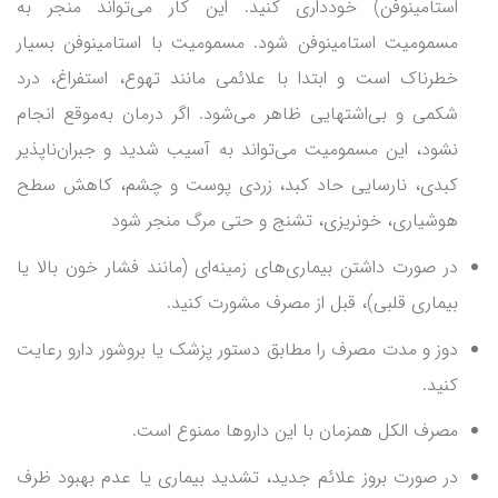
استامینوفن) خودداری کنید. این کار می‌تواند منجر به
مسمومیت استامینوفن شود. مسمومیت با استامینوفن بسیار
خطرناک است و ابتدا با علائمی مانند تهوع، استفراغ، درد
شکمی و بی‌اشتهایی ظاهر می‌شود. اگر درمان به‌موقع انجام
نشود، این مسمومیت می‌تواند به آسیب شدید و جبران‌ناپذیر
کبدی، نارسایی حاد کبد، زردی پوست و چشم، کاهش سطح
هوشیاری، خونریزی، تشنج و حتی مرگ منجر شود
در صورت داشتن بیماری‌های زمینه‌ای (مانند فشار خون بالا یا
بیماری قلبی)، قبل از مصرف مشورت کنید.
دوز و مدت مصرف را مطابق دستور پزشک یا بروشور دارو رعایت
کنید.
مصرف الکل همزمان با این داروها ممنوع است.
در صورت بروز علائم جدید، تشدید بیماری یا عدم بهبود ظرف