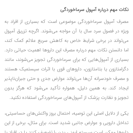
نکات مهم درباره آمپول سرماخوردگی
مصرف آمپول سرماخوردگی موضوعی است که بسیاری از افراد به
ویژه در فصول سرد سال با آن مواجه می‌شوند. اگرچه تزریق آمپول
می‌تواند در برخی شرایط خاص به کاهش سریع علائم کمک کند،
اما دانستن نکات مهم درباره مصرف این داروها اهمیت حیاتی دارد.
بسیاری از آمپول‌هایی که برای سرماخوردگی تجویز می‌شوند، مانند
دگزامتازون یا بتامتازون، داروهای قوی با اثرات سیستمیک هستند
و مصرف خودسرانه آن‌ها می‌تواند عوارض جدی و حتی جبران‌ناپذیر
ایجاد کند. به همین دلیل، همواره تأکید می‌شود که هرگز بدون
تجویز و نظارت پزشک از آمپول‌های سرماخوردگی استفاده نکنید.
یکی از دلایل اصلی این توصیه، احتمال بروز واکنش‌های حساسیتی،
تداخل دارویی و عوارض جانبی شدید است. برای مثال، برخی از این
داروها ممکن است سیستم ایمنی بدن را تضعیف کنند یا در افراد با