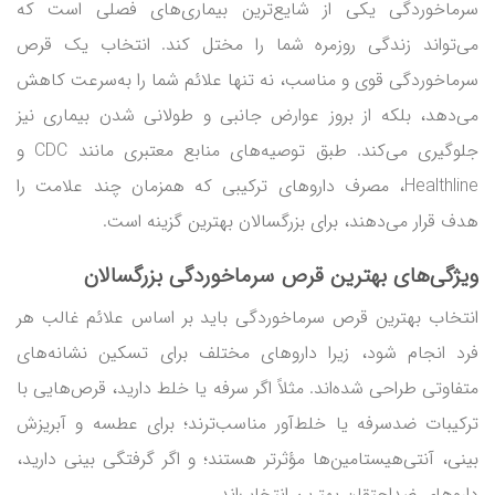
سرماخوردگی یکی از شایع‌ترین بیماری‌های فصلی است که
می‌تواند زندگی روزمره شما را مختل کند. انتخاب یک قرص
سرماخوردگی قوی و مناسب، نه تنها علائم شما را به‌سرعت کاهش
می‌دهد، بلکه از بروز عوارض جانبی و طولانی شدن بیماری نیز
جلوگیری می‌کند. طبق توصیه‌های منابع معتبری مانند CDC و
Healthline، مصرف داروهای ترکیبی که همزمان چند علامت را
هدف قرار می‌دهند، برای بزرگسالان بهترین گزینه است.
ویژگی‌های
بهترین قرص سرماخوردگی بزرگسالان
انتخاب بهترین قرص سرماخوردگی باید بر اساس علائم غالب هر
فرد انجام شود، زیرا داروهای مختلف برای تسکین نشانه‌های
متفاوتی طراحی شده‌اند. مثلاً اگر سرفه یا خلط دارید، قرص‌هایی با
ترکیبات ضدسرفه یا خلط‌آور مناسب‌ترند؛ برای عطسه و آبریزش
بینی، آنتی‌هیستامین‌ها مؤثرتر هستند؛ و اگر گرفتگی بینی دارید،
داروهای ضداحتقان بهترین انتخاب‌اند.