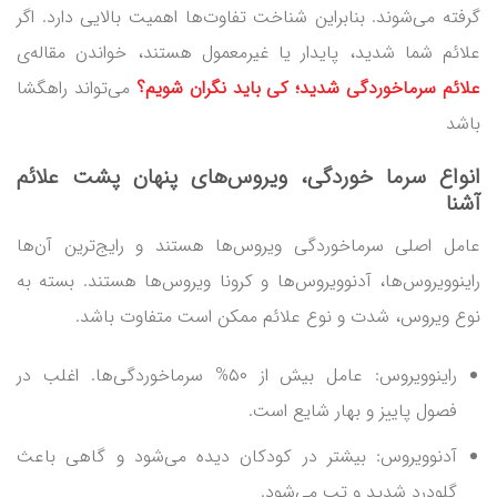
گرفته می‌شوند. بنابراین شناخت تفاوت‌ها اهمیت بالایی دارد. اگر
علائم شما شدید، پایدار یا غیرمعمول هستند، خواندن مقاله‌ی
علائم سرماخوردگی شدید؛ کی باید نگران شویم؟
می‌تواند راهگشا
باشد
انواع سرما خوردگی، ویروس‌های پنهان پشت علائم
آشنا
عامل اصلی سرماخوردگی ویروس‌ها هستند و رایج‌ترین آن‌ها
راینوویروس‌ها، آدنوویروس‌ها و کرونا ویروس‌ها هستند. بسته به
نوع ویروس، شدت و نوع علائم ممکن است متفاوت باشد.
راینوویروس: عامل بیش از ۵۰% سرماخوردگی‌ها. اغلب در
فصول پاییز و بهار شایع است.
آدنوویروس: بیشتر در کودکان دیده می‌شود و گاهی باعث
گلودرد شدید و تب می‌شود.