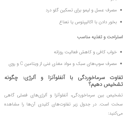
مصرف عسل و لیمو برای تسکین گلو درد
بخور دادن با اکالیپتوس یا نعناع
استراحت و تغذیه مناسب
خواب کافی و کاهش فعالیت روزانه
مصرف سوپ‌های سبک و مواد مغذی غنی از ویتامین C و روی
تفاوت سرماخوردگی با آنفلوآنزا و آلرژی: چگونه
تشخیص دهیم؟
تشخیص بین سرماخوردگی، آنفلوآنزا و آلرژی‌های فصلی گاهی
سخت است. در جدول زیر تفاوت‌های کلیدی آن‌ها را مشاهده
می‌کنید: