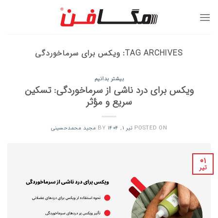
Ski
t
conten
TAG ARCHIVES:
ویکس برای سرماخوردگی
بیشتر بدانیم
ویکس برای درد ناشی از سرماخوردگی: تسکین
سریع و مؤثر
POSTED ON
تیر 1, 1404
BY
مجید محمدحسینی
۰۱
تیر