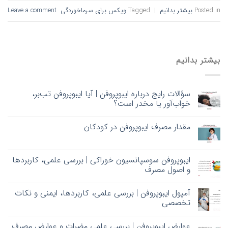
Posted in
بیشتر بدانیم
|
Tagged
ویکس برای سرماخوردگی
Leave a comment
بیشتر بدانیم
سؤالات رایج درباره ایبوپروفن | آیا ایبوپروفن تب‌بر،
خواب‌آور یا مخدر است؟
مقدار مصرف ایبوپروفن در کودکان
ایبوپروفن سوسپانسیون خوراکی | بررسی علمی، کاربردها
و اصول مصرف
آمپول ایبوپروفن | بررسی علمی، کاربردها، ایمنی و نکات
تخصصی
عوارض ایبوپروفن | بررسی علمی مضرات و عوارض مصرف