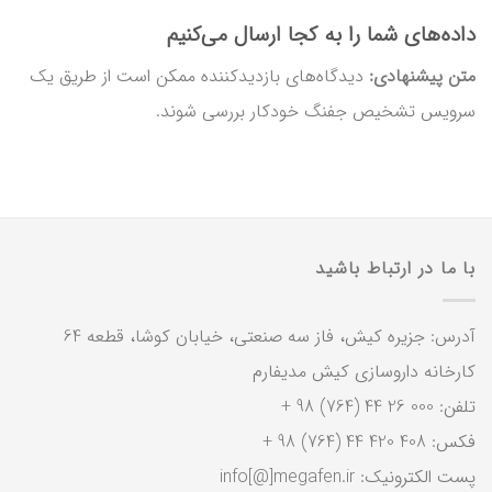
داده‌های شما را به کجا ارسال می‌کنیم
متن پیشنهادی:
دیدگاه‌های بازدیدکننده ممکن است از طریق یک
سرویس تشخیص جفنگ خودکار بررسی شوند.
با ما در ارتباط باشید
آدرس: جزیره کیش، فاز سه صنعتی، خیابان کوشا، قطعه 64
کارخانه داروسازی کیش مدیفارم
تلفن: 000 26 44 (764) 98 +
فکس: 408 420 44 (764) 98 +
پست الکترونیک: info[@]megafen.ir